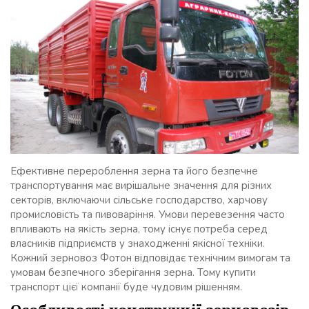
Ефективне перероблення зерна та його безпечне
транспортування має вирішальне значення для різних
секторів, включаючи сільське господарство, харчову
промисловість та пивоваріння. Умови перевезення часто
впливають на якість зерна, тому існує потреба серед
власників підприємств у знаходженні якісної техніки.
Кожний зерновоз Фотон відповідає технічним вимогам та
умовам безпечного зберігання зерна. Тому купити
транспорт цієї компанії буде чудовим рішенням.