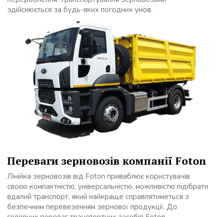
здійснюється за будь-яких погодних умов.
Переваги зерновозів компанії Foton
Лінійка зерновозів від Foton приваблює користувачів
своєю компактністю, універсальністю, можливістю підібрати
вдалий транспорт, який найкраще справлятиметься з
безпечним перевезенням зернової продукції. До
головних переваг транспортних засобів Foton