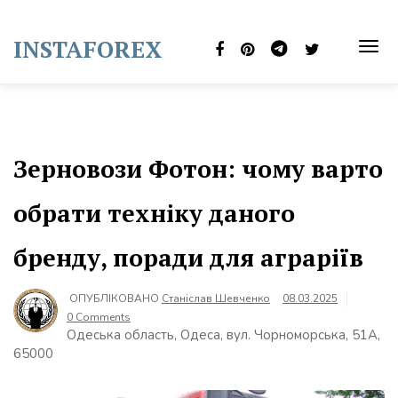
Skip
to
INSTAFOREX
content
TOG
NAVI
Зерновози Фотон: чому варто
обрати техніку даного
бренду, поради для аграріїв
ОПУБЛІКОВАНО
Станіслав Шевченко
08.03.2025
0 Comments
Одеська область, Одеса, вул. Чорноморська, 51А,
65000