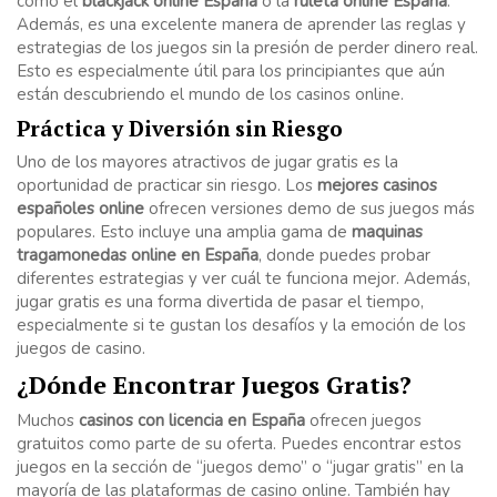
como el
blackjack online España
o la
ruleta online España
.
Además, es una excelente manera de aprender las reglas y
estrategias de los juegos sin la presión de perder dinero real.
Esto es especialmente útil para los principiantes que aún
están descubriendo el mundo de los casinos online.
Práctica y Diversión sin Riesgo
Uno de los mayores atractivos de jugar gratis es la
oportunidad de practicar sin riesgo. Los
mejores casinos
españoles online
ofrecen versiones demo de sus juegos más
populares. Esto incluye una amplia gama de
maquinas
tragamonedas online en España
, donde puedes probar
diferentes estrategias y ver cuál te funciona mejor. Además,
jugar gratis es una forma divertida de pasar el tiempo,
especialmente si te gustan los desafíos y la emoción de los
juegos de casino.
¿Dónde Encontrar Juegos Gratis?
Muchos
casinos con licencia en España
ofrecen juegos
gratuitos como parte de su oferta. Puedes encontrar estos
juegos en la sección de “juegos demo” o “jugar gratis” en la
mayoría de las plataformas de casino online. También hay