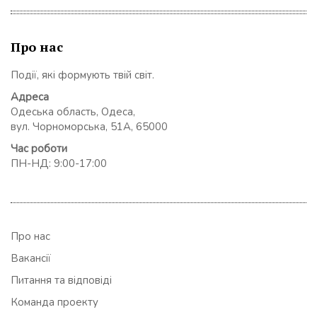
Про нас
Події, які формують твій світ.
Адреса
Одеська область, Одеса,
вул. Чорноморська, 51А, 65000
Час роботи
ПН-НД: 9:00-17:00
Про нас
Вакансії
Питання та відповіді
Команда проекту