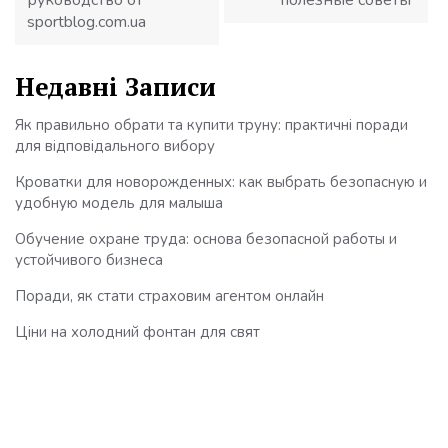
руководство от
полезные советы
sportblog.com.ua
Недавні Записи
Як правильно обрати та купити труну: практичні поради
для відповідального вибору
Кроватки для новорожденных: как выбрать безопасную и
удобную модель для малыша
Обучение охране труда: основа безопасной работы и
устойчивого бизнеса
Поради, як стати страховим агентом онлайн
Ціни на холодний фонтан для свят