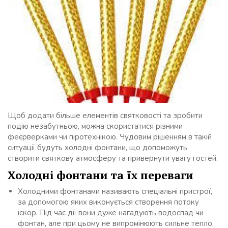
Щоб додати більше елементів святковості та зробити
подію незабутньою, можна скористатися різними
феєрверками чи піротехнікою. Чудовим рішенням в такій
ситуації будуть холодні фонтани, що допоможуть
створити святкову атмосферу та привернути увагу гостей.
Холодні фонтани та їх переваги
Холодними фонтанами називають спеціальні пристрої,
за допомогою яких виконується створення потоку
іскор. Під час дії вони дуже нагадують водоспад чи
фонтан, але при цьому не випромінюють сильне тепло.