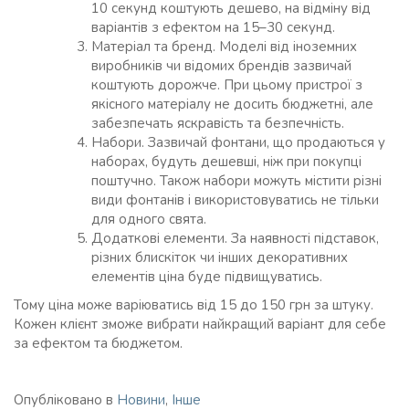
10 секунд коштують дешево, на відміну від
варіантів з ефектом на 15–30 секунд.
Матеріал та бренд. Моделі від іноземних
виробників чи відомих брендів зазвичай
коштують дорожче. При цьому пристрої з
якісного матеріалу не досить бюджетні, але
забезпечать яскравість та безпечність.
Набори. Зазвичай фонтани, що продаються у
наборах, будуть дешевші, ніж при покупці
поштучно. Також набори можуть містити різні
види фонтанів і використовуватись не тільки
для одного свята.
Додаткові елементи. За наявності підставок,
різних блискіток чи інших декоративних
елементів ціна буде підвищуватись.
Тому ціна може варіюватись від 15 до 150 грн за штуку.
Кожен клієнт зможе вибрати найкращий варіант для себе
за ефектом та бюджетом.
Опубліковано в
Новини
,
Інше