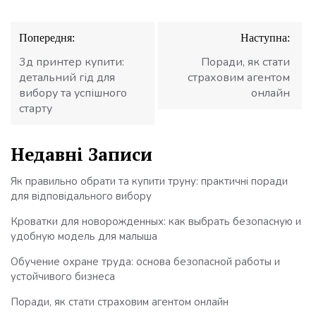
Навігація
Попередня:
Наступна:
записів
3д принтер купити:
Поради, як стати
детальний гід для
страховим агентом
вибору та успішного
онлайн
старту
Недавні Записи
Як правильно обрати та купити труну: практичні поради
для відповідального вибору
Кроватки для новорожденных: как выбрать безопасную и
удобную модель для малыша
Обучение охране труда: основа безопасной работы и
устойчивого бизнеса
Поради, як стати страховим агентом онлайн